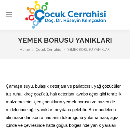
YEMEK BORUSU YANIKLARI
You are here:
Home
Çocuk Cerrahisi
YEMEK BORUSU YANIKLARI
Çamaşır suyu, bulaşık deterjanı ve parlatıcısı, yağ çözücüler,
tuz ruhu, kireç çözücü, halı deterjanı lavabo açıcı gibi temizlik
malzemelerini içen çocukların yemek borusu ve bazen de
midelerinde ağır yanıklar meydana gelebilir. Bu maddelerin
alınmasından sonra hastanın tükürüğünü yutamaması, ağız
içinde ve çevresinde hatta göğüs bölgesinde yanık yaraları,