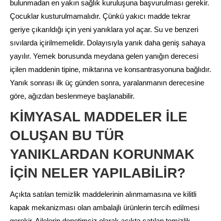
bulunmadan en yakın sağlık kuruluşuna başvurulması gerekir.
Çocuklar kusturulmamalıdır. Çünkü yakıcı madde tekrar
geriye çıkarıldığı için yeni yanıklara yol açar. Su ve benzeri
sıvılarda içirilmemelidir. Dolayısıyla yanık daha geniş sahaya
yayılır. Yemek borusunda meydana gelen yanığın derecesi
içilen maddenin tipine, miktarına ve konsantrasyonuna bağlıdır.
Yanık sonrası ilk üç günden sonra, yaralanmanın derecesine
göre, ağızdan beslenmeye başlanabilir.
KİMYASAL MADDELER İLE
OLUŞAN BU TÜR
YANIKLARDAN KORUNMAK
İÇİN NELER YAPILABİLİR?
Açıkta satılan temizlik maddelerinin alınmamasına ve kilitli
kapak mekanizması olan ambalajlı ürünlerin tercih edilmesi
gerekir. Ailelerin denetimsiz olarak açıkta satılan temizlik