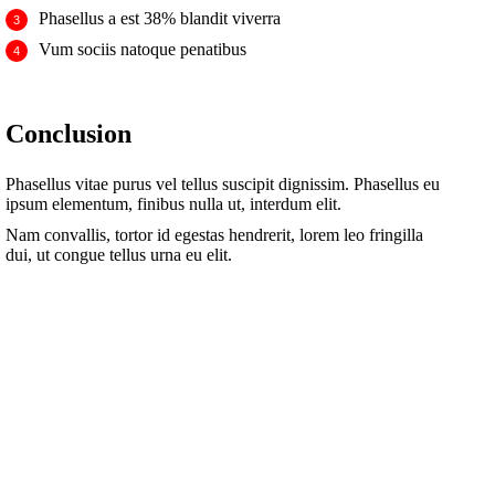
Phasellus a est 38% blandit viverra
Vum sociis natoque penatibus
Conclusion
Phasellus vitae purus vel tellus suscipit dignissim. Phasellus eu
ipsum elementum, finibus nulla ut, interdum elit.
Nam convallis, tortor id egestas hendrerit, lorem leo fringilla
dui, ut congue tellus urna eu elit.