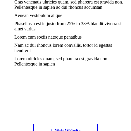
Cras venenatis ultricies quam, sed pharetra est gravida non.
Pellentesque in sapien ac dui rhoncus accumsan
Aenean vestibulum alique
Phasellus a est in justo from 25% to 38% blandit viverra sit
amet varius
Lorem cum sociis natoque penatibus
Nam ac dui rhoncus lorem convallis, tortor id egestas
hendrerit
Lorem ultricies quam, sed pharetra est gravida non.
Pellentesque in sapien
Visit Website