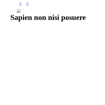
Instagram
YouTube
Sapien non nisi posuere