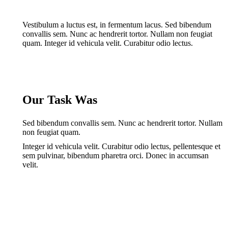
Vestibulum a luctus est, in fermentum lacus. Sed bibendum
convallis sem. Nunc ac hendrerit tortor. Nullam non feugiat
quam. Integer id vehicula velit. Curabitur odio lectus.
Our Task Was
Sed bibendum convallis sem. Nunc ac hendrerit tortor. Nullam
non feugiat quam.
Integer id vehicula velit. Curabitur odio lectus, pellentesque et
sem pulvinar, bibendum pharetra orci. Donec in accumsan
velit.