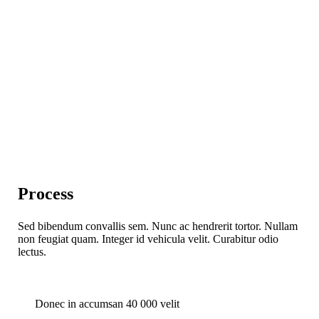
Process
Sed bibendum convallis sem. Nunc ac hendrerit tortor. Nullam
non feugiat quam. Integer id vehicula velit. Curabitur odio
lectus.
Donec in accumsan 40 000 velit