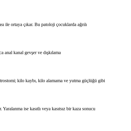
 ile ortaya çıkar. Bu patoloji çocuklarda ağrılı
nca anal kanal gevşer ve dışkılama
astrostomi; kilo kaybı, kilo alamama ve yutma güçlüğü gibi
Yaralanma ise kasıtlı veya kasıtsız bir kaza sonucu