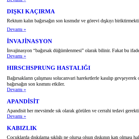
DIŞKI KAÇIRMA
Rektum kalın bağırsağın son kısmıdır ve görevi dışkıyı biriktirmek
Devamı »
İNVAJİNASYON
İnvajinasyon “bağırsak düğümlenmesi” olarak bilinir. Fakat bu ifade
Devamı »
HIRSCHSPRUNG HASTALIĞI
Bağırsakların çalışması solucanvari hareketlerle kasılıp gevşeyerek
bağırsağın son kısmını etkiler.
Devamı »
APANDİSİT
Apandisit her mevsimde sık olarak görülen ve cerrahi tedavi gerektir
Devamı »
KABIZLIK
Çocuklarda dışkılama sıklığı ne olursa olsun dışkının katı olması 