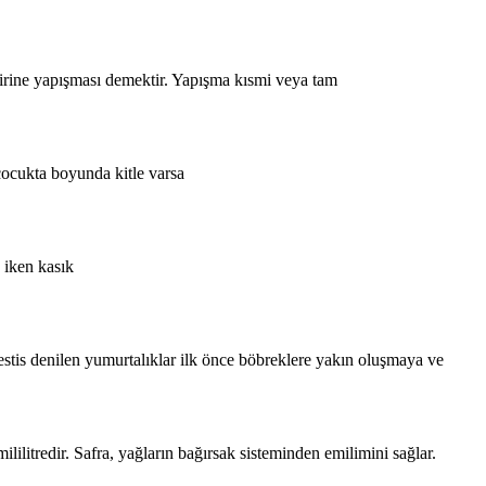
birine yapışması demektir. Yapışma kısmi veya tam
 çocukta boyunda kitle varsa
 iken kasık
testis denilen yumurtalıklar ilk önce böbreklere yakın oluşmaya ve
ilitredir. Safra, yağların bağırsak sisteminden emilimini sağlar.