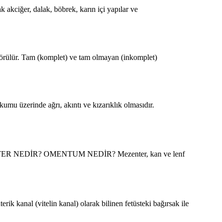
 akciğer, dalak, böbrek, karın içi yapılar ve
 görülür. Tam (komplet) ve tam olmayan (inkomplet)
umu üzerinde ağrı, akıntı ve kızarıklık olmasıdır.
r. MEZENTER NEDİR? OMENTUM NEDİR? Mezenter, kan ve lenf
k kanal (vitelin kanal) olarak bilinen fetüsteki bağırsak ile