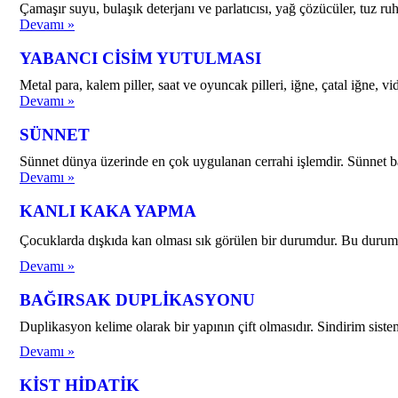
Çamaşır suyu, bulaşık deterjanı ve parlatıcısı, yağ çözücüler, tuz r
Devamı »
YABANCI CİSİM YUTULMASI
Metal para, kalem piller, saat ve oyuncak pilleri, iğne, çatal iğne, vi
Devamı »
SÜNNET
Sünnet dünya üzerinde en çok uygulanan cerrahi işlemdir. Sünnet basi
Devamı »
KANLI KAKA YAPMA
Çocuklarda dışkıda kan olması sık görülen bir durumdur. Bu durum bi
Devamı »
BAĞIRSAK DUPLİKASYONU
Duplikasyon kelime olarak bir yapının çift olmasıdır. Sindirim sist
Devamı »
KİST HİDATİK