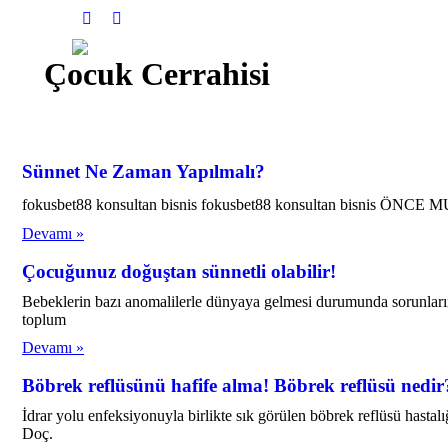
Instagram
YouTube
Çocuk Cerrahisi
Sünnet Ne Zaman Yapılmalı?
fokusbet88 konsultan bisnis fokusbet88 konsultan bisnis ÖNC
Devamı »
Çocuğunuz doğuştan sünnetli olabilir!
Bebeklerin bazı anomalilerle dünyaya gelmesi durumunda sorunları
toplum
Devamı »
Böbrek reflüsünü hafife alma! Böbrek reflüsü nedir?
İdrar yolu enfeksiyonuyla birlikte sık görülen böbrek reflüsü hastal
Doç.