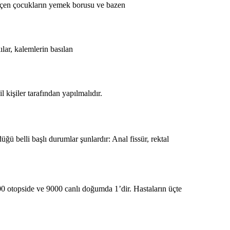
ni içen çocukların yemek borusu ve bazen
ılar, kalemlerin basılan
 kişiler tarafından yapılmalıdır.
 belli başlı durumlar şunlardır: Anal fissür, rektal
00 otopside ve 9000 canlı doğumda 1’dir. Hastaların üçte