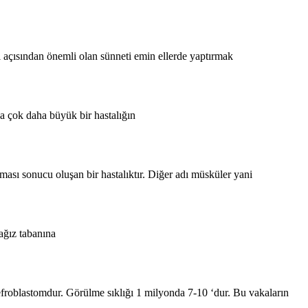
ı açısından önemli olan sünneti emin ellerde yaptırmak
sa çok daha büyük bir hastalığın
ası sonucu oluşan bir hastalıktır. Diğer adı müsküler yani
 ağız tabanına
froblastomdur. Görülme sıklığı 1 milyonda 7-10 ‘dur. Bu vakaların