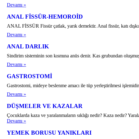
Devamı »
ANAL FİSSÜR-HEMOROİD
ANAL FİSSÜR Fissür çatlak, yarık demektir. Anal fissür, katı dışkın
Devamı »
ANAL DARLIK
Sindirim sisteminin son kısmına anüs denir. Kas grubundan oluşmuş b
Devamı »
GASTROSTOMİ
Gastrostomi, mideye beslenme amacı ile tüp yerleştirilmesi işlemidir
Devamı »
DÜŞMELER VE KAZALAR
Çocuklarda kaza ve yaralanmaların sıklığı nedir? Kaza nedir? Yara
Devamı »
YEMEK BORUSU YANIKLARI