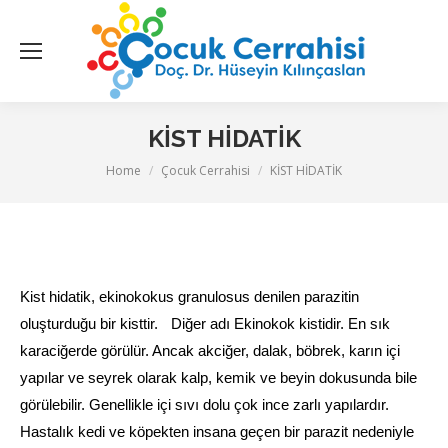
KİST HİDATİK
You are here:
Home
Çocuk Cerrahisi
KİST HİDATİK
Kist hidatik, ekinokokus granulosus denilen parazitin
oluşturduğu bir kisttir. Diğer adı Ekinokok kistidir. En sık
karaciğerde görülür. Ancak akciğer, dalak, böbrek, karın içi
yapılar ve seyrek olarak kalp, kemik ve beyin dokusunda bile
görülebilir. Genellikle içi sıvı dolu çok ince zarlı yapılardır.
Hastalık kedi ve köpekten insana geçen bir parazit nedeniyle