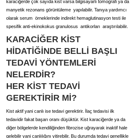
karaciğerde çok sayıda kist varsa bilgisayarlı tomografi ya da
manyetik rezonans görüntüleme yapılabilir. Tanıya yardımcı
olarak serum örneklerinde indirekt hemaglutinasyon testi ile
spesifik anti-ekinokokus granulosus antikorları araştırılabilir.
KARACİĞER KİST
HİDATİĞİNDE BELLİ BAŞLI
TEDAVİ YÖNTEMLERİ
NELERDİR?
HER KİST TEDAVİ
GEREKTİRİR Mİ?
Kist aktif yani canlı ise tedavi gerektirir. İlaç tedavisi ilk
tedavidir fakat başarı oranı düşüktür. Kist karaciğerde ya da
diğer bölgelerde kendiliğinden fibrozise uğrayarak inaktif hale
gelebilir yani canlılığını yitirebilir. Bu durumda tedavi genellikle