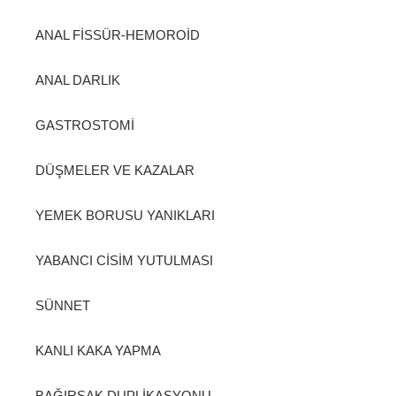
ANAL FİSSÜR-HEMOROİD
ANAL DARLIK
GASTROSTOMİ
DÜŞMELER VE KAZALAR
YEMEK BORUSU YANIKLARI
YABANCI CİSİM YUTULMASI
SÜNNET
KANLI KAKA YAPMA
BAĞIRSAK DUPLİKASYONU