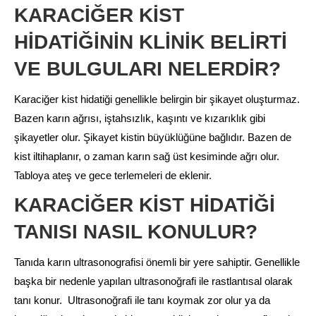
KARACİĞER KİST
HİDATİĞİNİN KLİNİK BELİRTİ
VE BULGULARI NELERDİR?
Karaciğer kist hidatiği genellikle belirgin bir şikayet oluşturmaz.
Bazen karın ağrısı, iştahsızlık, kaşıntı ve kızarıklık gibi
şikayetler olur. Şikayet kistin büyüklüğüne bağlıdır. Bazen de
kist iltihaplanır, o zaman karın sağ üst kesiminde ağrı olur.
Tabloya ateş ve gece terlemeleri de eklenir.
KARACİĞER KİST HİDATİĞİ
TANISI NASIL KONULUR?
Tanıda karın ultrasonografisi önemli bir yere sahiptir. Genellikle
başka bir nedenle yapılan ultrasonoğrafi ile rastlantısal olarak
tanı konur. Ultrasonoğrafi ile tanı koymak zor olur ya da