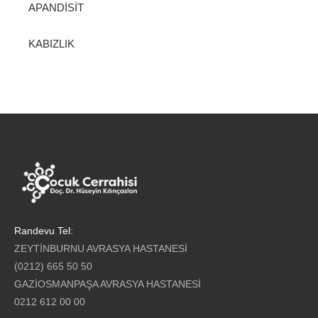
APANDİSİT
KABIZLIK
Randevu Tel:
ZEYTİNBURNU AVRASYA HASTANESİ
(0212) 665 50 50
GAZİOSMANPAŞA AVRASYA HASTANESİ
0212 612 00 00