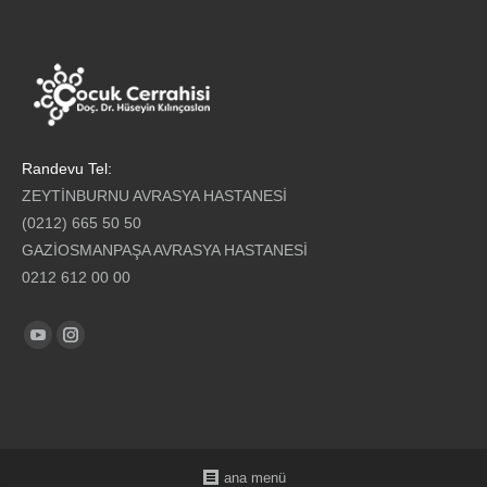
Randevu Tel:
ZEYTİNBURNU AVRASYA HASTANESİ
(0212) 665 50 50
GAZİOSMANPAŞA AVRASYA HASTANESİ
0212 612 00 00
Find us on:
YouTube
Instagram
ana menü